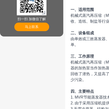
一、适用范围
机械式蒸汽再压缩（M
扫一扫 加微信了解
收、造纸、制盐等行
马上联系
二、设备组成
由单效或三效蒸发器
单。
三、工作原理
机械式蒸汽再压缩（M
器的加热室当作加热
回收了潜热，又提高了
少污染。
四、主要特点
1. MVR节能蒸发
2. 由于采用压缩机
3.无需冷凝器，结构