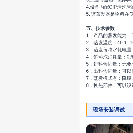
4.设备内配CIP清
5. 该蒸发器是物料
五、技术参数
1．产品的蒸发能力：5L/h
2．蒸发温度：40 ℃-1
3．蒸发每吨水耗电量：2
4．鲜蒸汽消耗量：0t/
5．进料含固量：无要
6．出料含固量：可
7．蒸发模式有：降
8．换热部件：可以设
现场安装调试