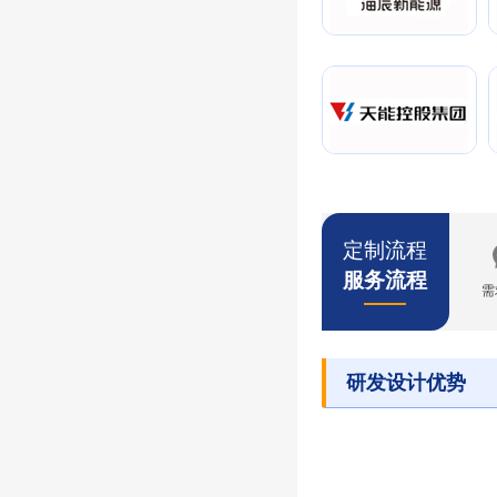
定制流程
服务流程
需
研发设计优势