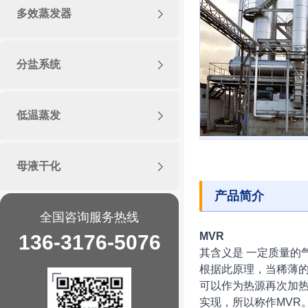
多效蒸发器
分盐系统
低温蒸发
母液干化
产品简介
全国咨询服务热线
MVR
136-3176-5076
其含义是 一定质量的
根据此原理，当稀薄
可以作为热源再次加
实现，所以称作MVR