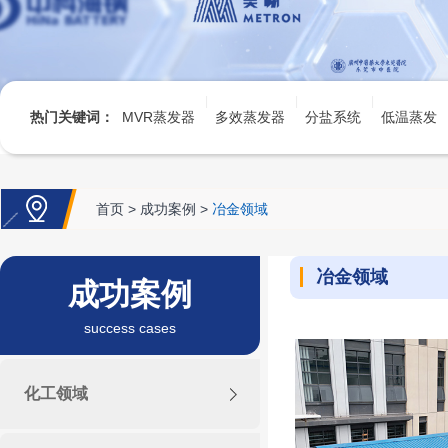
热门关键词：
MVR蒸发器
多效蒸发器
分盐系统
低温蒸发
首页
>
成功案例
>
冶金领域
冶金领域
成功案例
success cases
化工领域