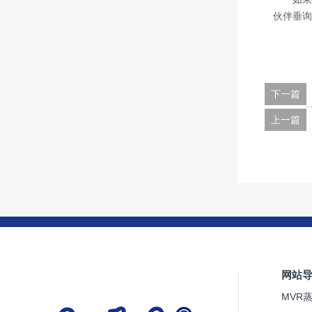
伙伴垂询
下一篇
上一篇
网站
MVR