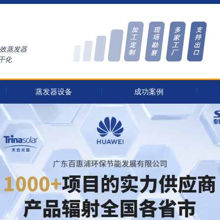
多效蒸发器
干化
蒸发器设备
成功案例