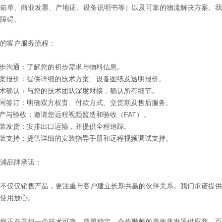
箱单、商业发票、产地证、设备说明书等）以及可靠的物流解决方案。我
障碍。
的客户服务流程：
步沟通：了解您的初步需求与物料信息。
案报价：提供详细的技术方案、设备图纸及透明报价。
术确认：与您的技术团队深度对接，确认所有细节。
同签订：明确双方权责、付款方式、交货期及售后服务。
与验收：邀请您远程视频监造和验收（FAT）。
装发货：安排出口运输，并提供全程追踪。
装支持：提供详细的安装指导手册和远程视频调试支持。
浦品牌承诺：
不仅仅销售产品，更注重与客户建立长期共赢的伙伴关系。我们承诺提供
使用放心。
您正在寻找一个技术可靠、质量稳定、合作顺畅的单效蒸发器供应商，百