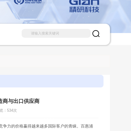
造商与出口供应商
浏览：534次
具竞争力的价格赢得越来越多国际客户的青睐。百惠浦