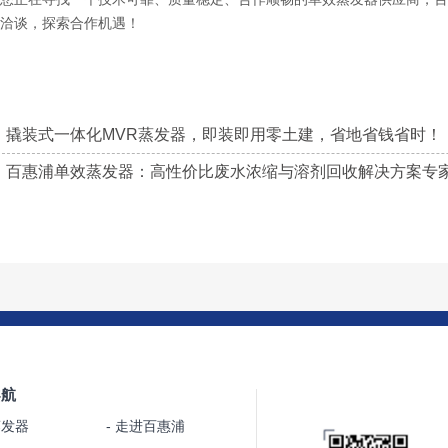
洽谈，探索合作机遇！
撬装式一体化MVR蒸发器，即装即用零土建，省地省钱省时！
百惠浦单效蒸发器：高性价比废水浓缩与溶剂回收解决方案专
导航
蒸发器
- 走进百惠浦