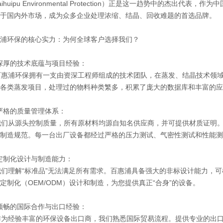
ihuipu Environmental Protection）正是这一趋势中的杰
于国内外市场，成为众多企业处理浓缩、结晶、回收难题的首选品牌。
浦环保的核心实力：为何全球客户选择我们？
 深厚的技术底蕴与项目经验：
惠浦环保拥有一支由资深工程师组成的技术团队，在蒸发、结晶技术领域
各类蒸发项目，处理过的物料种类繁多，积累了庞大的数据库和丰富的应
 严格的质量管理体系：
从源头控制质量，所有原材料均源自知名供应商，并可提供材质证明。生产
制造规范。每一台出厂设备都经过严格的压力测试、气密性测试和性能测
 定制化设计与制造能力：
理解“标准品”无法满足所有需求。百惠浦具备强大的非标设计能力，可
定制化（OEM/ODM）设计和制造，为您提供真正“合身”的设备。
 顺畅的国际合作与出口经验：
为经验丰富的环保设备出口商，我们熟悉国际贸易流程。提供专业的出口